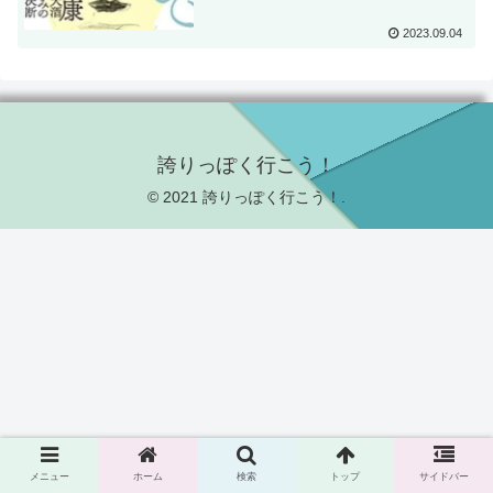
2023.09.04
誇りっぽく行こう！
© 2021 誇りっぽく行こう！.
メニュー
ホーム
検索
トップ
サイドバー