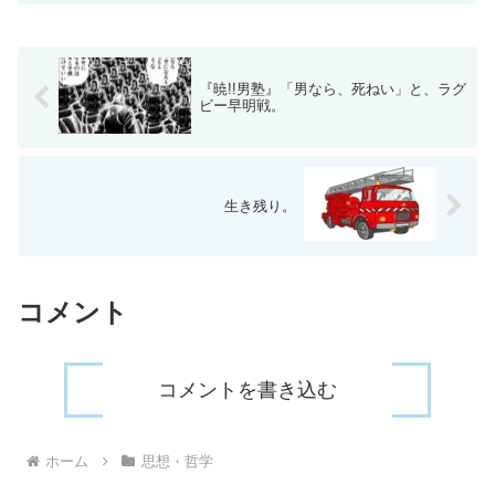
『暁!!男塾』「男なら、死ねい」と、ラグ
ビー早明戦。
生き残り。
コメント
コメントを書き込む
ホーム
思想・哲学