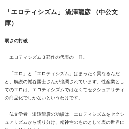
「エロティシズム」 澁澤龍彦 （中公文
庫）
弱さの打破
エロティシズム３部作の代表の一冊。
「エロ」と「エロティシズム」はまったく異なるんだ
と、解説の巖谷國士さんが強調されています。性産業とし
てのエロは、エロティシズムではなくてセクシュアリティ
の商品化でしかないというわけです。
仏文学者・澁澤龍彦の功績は、エロティシズムをセクシ
ュアリズムから切り分け、精神性のものとして表の世界に