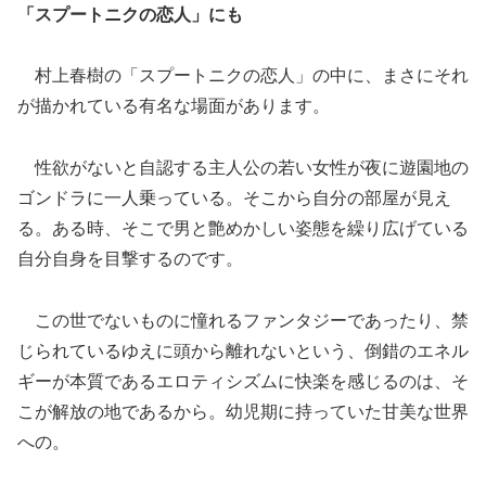
「スプートニクの恋人」にも
村上春樹の「スプートニクの恋人」の中に、まさにそれ
が描かれている有名な場面があります。
性欲がないと自認する主人公の若い女性が夜に遊園地の
ゴンドラに一人乗っている。そこから自分の部屋が見え
る。ある時、そこで男と艶めかしい姿態を繰り広げている
自分自身を目撃するのです。
この世でないものに憧れるファンタジーであったり、禁
じられているゆえに頭から離れないという、倒錯のエネル
ギーが本質であるエロティシズムに快楽を感じるのは、そ
こが解放の地であるから。幼児期に持っていた甘美な世界
への。