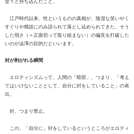
堂々と持ち込んだこと。
江戸時代以来、性というものの真相が、陰湿な笑いやく
すぐりや猥談にのみ語られて落とし込められてきた。そう
した弱さ（＝正面切って取り組まない）の偏見を打破した
いのが澁澤の目的だといいます。
封が剥がれる瞬間
エロティシズムって、人間の「暗部」、つまり、「考え
てはいけないこととして、自分に封をしていること」の表
出。
封、つまり禁止。
この、「自分に」封をしているというところがエロティ