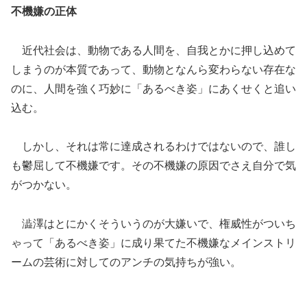
不機嫌の正体
近代社会は、動物である人間を、自我とかに押し込めて
しまうのが本質であって、動物となんら変わらない存在な
のに、人間を強く巧妙に「あるべき姿」にあくせくと追い
込む。
しかし、それは常に達成されるわけではないので、誰し
も鬱屈して不機嫌です。その不機嫌の原因でさえ自分で気
がつかない。
澁澤はとにかくそういうのが大嫌いで、権威性がついち
ゃって「あるべき姿」に成り果てた不機嫌なメインストリ
ームの芸術に対してのアンチの気持ちが強い。