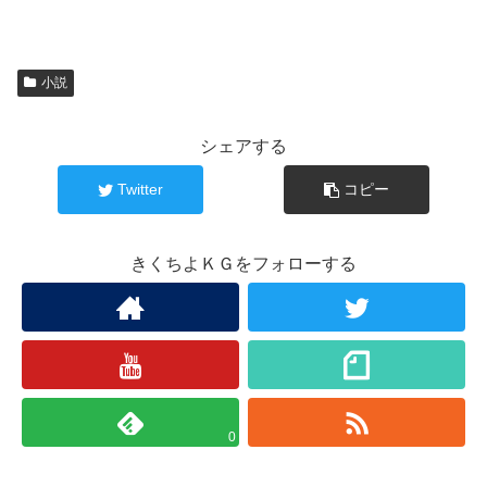
小説
シェアする
Twitter
コピー
きくちよＫＧをフォローする
0