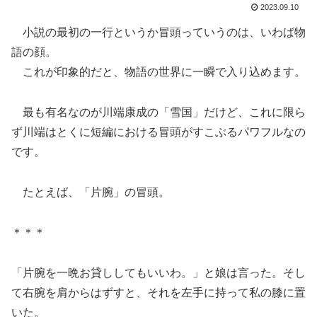
2023.09.10
小説の最初の一行というか冒頭っていうのは、いわば物
語の顔。
これが印象的だと、物語の世界に一瞬で入り込めます。
最も有名なのが川端康成の「雪国」だけど、これに限ら
ず川端はとくに短編における冒頭がすこぶるパワフルなの
です。
たとえば、「片腕」の冒頭。
＊＊＊
「片腕を一晩お貸ししてもいいわ。」と娘は言った。そし
て右腕を肩からはずすと、それを左手に持って私の膝に置
いた。