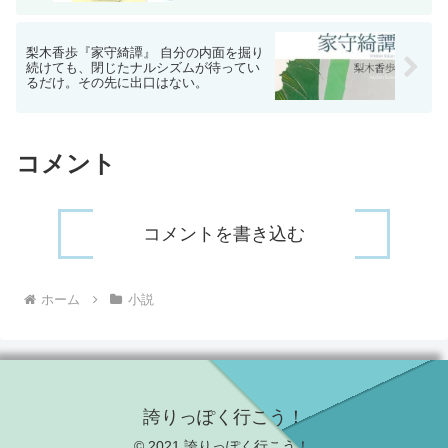
梨木香歩『家守綺譚』 自分の内面を掘り
続けても、閉じたナルシズムが待ってい
るだけ。その先に出口はない。
コメント
コメントを書き込む
ホーム
小説
誇りっぽく行こう！
© 2021 誇りっぽく行こう！.