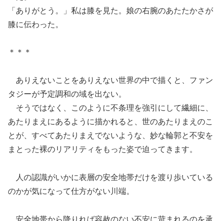
「ありがとう。」私は膝を見た。娘の右腕のあたたかさが
膝に伝わった。
＊＊＊
ありえないことをありえない世界の中で描くと、ファン
タジーが予定調和の域を出ない。
そうではなく、このように不条理を強引にして繊細に、
あたりまえにあるように描かれると、世のあたりまえのこ
とが、すべてあたりまえでないような、妙な輪郭と不安を
まとった裸のリアリティをもった姿で迫ってきます。
人の認識がいかに表層の安全地帯だけを渡り歩いている
のかが気になって仕方がない川端。
安全地帯から降りれば容赦のない不安に苛まれるのを承