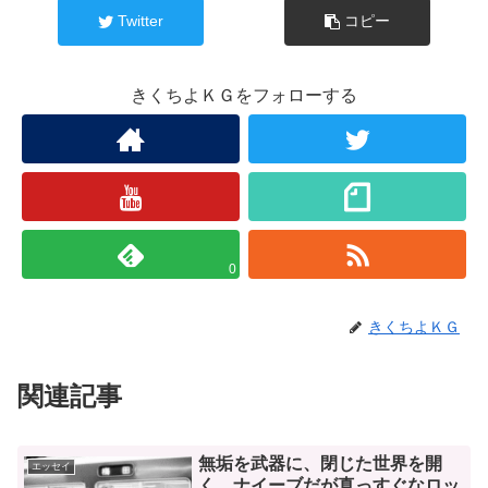
Twitter
コピー
きくちよＫＧをフォローする
0
きくちよＫＧ
関連記事
無垢を武器に、閉じた世界を開
エッセイ
く。ナイーブだが真っすぐなロッ