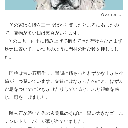
2024.01.16
その家は石段を三十段ばかり登ったところにあったの
で、荷物が多い日は気合がいります。
その日も、両手に積み上げて抱えてきた荷物をひとまず
足元に置いて、いつものように門柱の呼び鈴を押しまし
た。
門柱は古い石垣作り。隙間に積もったわずかな土から小
輪が一つ覗いています。先週にはなかったのにと、はずん
だ息をついでに吹きかけたりしていると、ふと視線を感
じ、顔を上げました。
踏み石が続いた先の玄関扉のそばに、黒い大きなゴール
デンレトリーバーが繋がれていました。