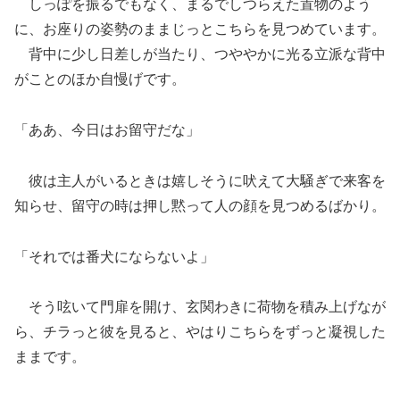
しっぽを振るでもなく、まるでしつらえた置物のよう
に、お座りの姿勢のままじっとこちらを見つめています。
背中に少し日差しが当たり、つややかに光る立派な背中
がことのほか自慢げです。
「ああ、今日はお留守だな」
彼は主人がいるときは嬉しそうに吠えて大騒ぎで来客を
知らせ、留守の時は押し黙って人の顔を見つめるばかり。
「それでは番犬にならないよ」
そう呟いて門扉を開け、玄関わきに荷物を積み上げなが
ら、チラっと彼を見ると、やはりこちらをずっと凝視した
ままです。